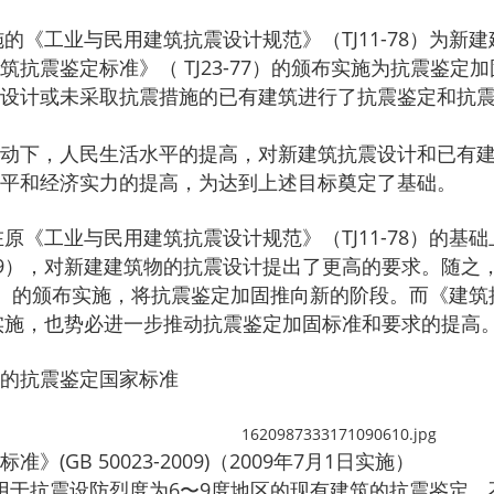
实施的《工业与民用建筑抗震设计规范》（TJ11-78）为
筑抗震鉴定标准》（ TJ23-77）的颁布实施为抗震鉴
设计或未采取抗震措施的已有建筑进行了抗震鉴定和抗
动下，人民生活水平的提高，对新建筑抗震设计和已有
平和经济实力的提高，为达到上述目标奠定了基础。
年在原《工业与民用建筑抗震设计规范》（TJ11-78）的
1-89），对新建建筑物的抗震设计提出了更高的要求。随之
-95）的颁布实施，将抗震鉴定加固推向新的阶段。而《建筑抗
布实施，也势必进一步推动抗震鉴定加固标准和要求的提高
的抗震鉴定国家标准
》(GB 50023-2009)（2009年7月1日实施）
标准适用于抗震设防烈度为6〜9度地区的现有建筑的抗震鉴