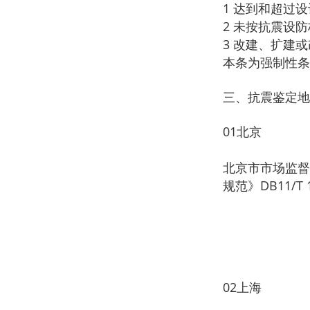
1 达到和超过
2 未按抗震设
3 改建、扩建
本条为强制性条
三、抗震鉴定地
01北京
北京市市场监督
规范》DB11/T
02上海