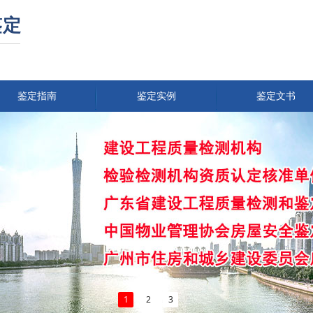
鉴定
鉴定指南
鉴定实例
鉴定文书
1
2
3