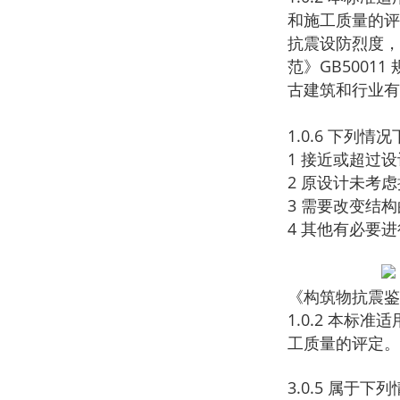
和施工质量的评
抗震设防烈度，
范》GB5001
古建筑和行业有
1.0.6 下列
1 接近或超过
2 原设计未考
3 需要改变结
4 其他有必要
《构筑物抗震鉴定标
1.0.2 本
工质量的评定。
3.0.5 属