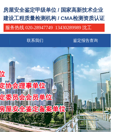
房屋安全鉴定甲级单位 / 国家高新技术企业
建设工程质量检测机构 / CMA检测资质认证
服务热线 020-28947749 13430289989 沈工
联系我们
鉴定报告查询
넲