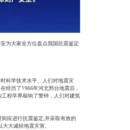
小安为大家全方位盘点我国抗震鉴定
当时科学技术水平、人们对地震灾
经历了1966年河北邢台地震后，
构工程学界敲响了警钟，人们对建筑
屋则应进行抗震鉴定,并采取有效的
以大大减轻地震灾害。