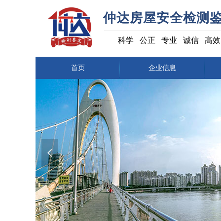
仲达房屋安全检测
科学 公正 专业 诚信 高效
首页
企业信息
넳