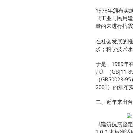
1978年颁布
《工业与民用建
量的未进行抗震
在社会发展的推
求；科学技术水
于是，1989
范》（GBJ1
（GB50023
2001）的颁
二、近年来出台
《建筑抗震鉴定标准
1.0.2 本