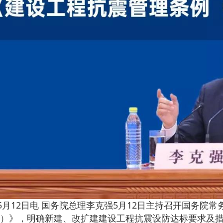
12日电 国务院总理李克强5月12日主持召开国务院常
）》，明确新建、改扩建建设工程抗震设防达标要求及