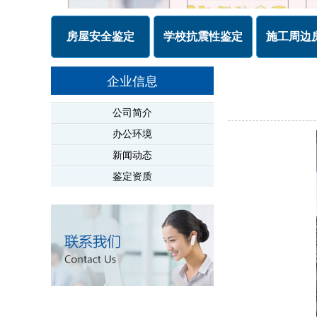
房屋安全鉴定
学校抗震性鉴定
施工周边
企业信息
公司简介
办公环境
新闻动态
鉴定资质