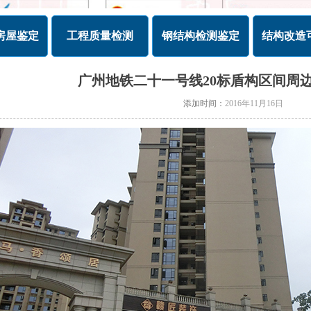
房屋鉴定
工程质量检测
钢结构检测鉴定
结构改造
广州地铁二十一号线20标盾构区间周
添加时间：
2016年11月16日