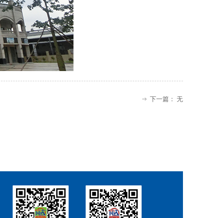
下一篇：
无
ꁹ