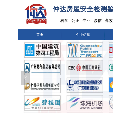
仲达房屋安全检测
科学 公正 专业 诚信 高效
首页
企业信息
넳